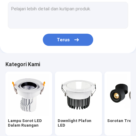
Lampu Sorot LED 12W
Lampu Sorot Interior LED
Sorotan Pencuci Dinding
Terus
Lampu Sorot LED Mini
Kategori Kami
Lampu Sorot LED
Downlight Plafon
Sorotan Trek 
Dalam Ruangan
LED